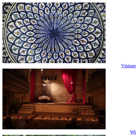
Vintag
Wil